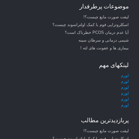
موضوعات پرطرفدار
لیفت صورت مایع چیست؟!
اسکلروتراپی فوم با کمک اولتراسوند چیست؟
آیا عدم درمان PCOS خطرناک است؟
شیمی درمانی و سرطان سینه
بیماری ها و عفونت های لثه !
لینکهای مهم
لورم
لورم
لورم
لورم
لورم
لورم
پربازدیدترین مطالب
لیفت صورت مایع چیست؟!
اسکلروتراپی فوم با کمک اولتراسوند چیست؟