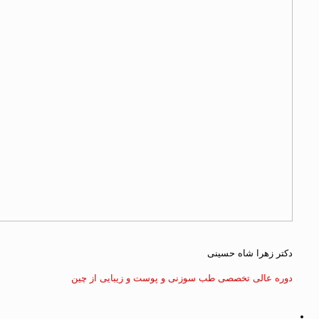
دکتر زهرا شاه حسینی
دوره عالی تخصصی طب سوزنی و پوست و زیبایی از چین