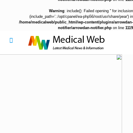
Warning
: include(): Failed opening '' for inclusion
(include_path='.:/opt/cpanel/ea-php56/root/usr/share/pear') in
/home/medicalweb/public_html/wp-content/plugins/arrowdan-
notifier/arrowdan-notifier.php
on line
1119