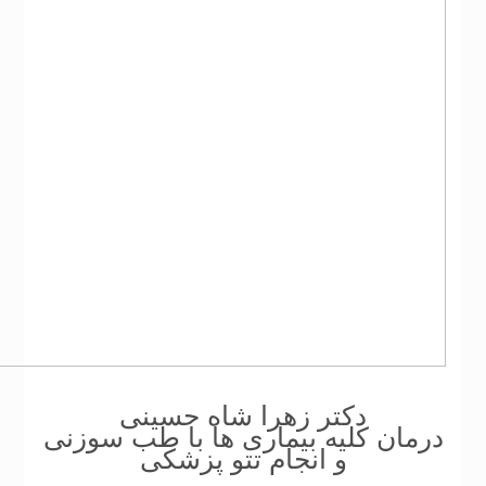
دکتر زهرا شاه حسینی
درمان کلیه بیماری ها با طب سوزنی
و انجام تتو پزشکی