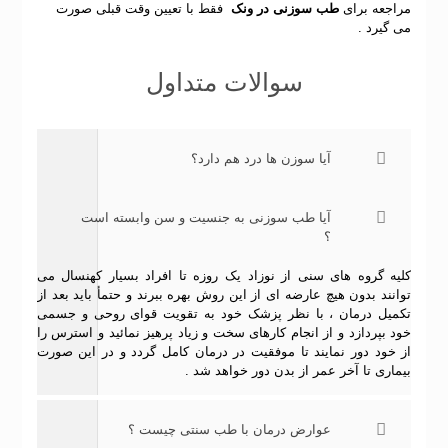
مراجعه برای
طب سوزنی در ونک
فقط با تعیین وقت قبلی صورت
می گیرد .
سوالات متداول
آیا سوزن ها درد هم دارد؟
آیا طب سوزنی به جنسیت و سن وابسته است
؟
کلیه گروه های سنی از نوزاد یک روزه تا افراد بسیار کهنسال می
توانند بدون هیچ عارضه ای از این روش بهره ببرند و حتمأ باید بعد از
تکمیل درمان ، با نظر پزشک خود به تقویت قوای روحی و جسمی
خود بپردازد و از انجام کارهای سخت و زیاد پرهیز نمائید و استرس را
از خود دور نمایند تا موفقیت در درمان کامل گردد و در این صورت
بیماری تا آخر عمر از بدن دور خواهد شد .
عوارض درمان با طب سنتی چیست ؟