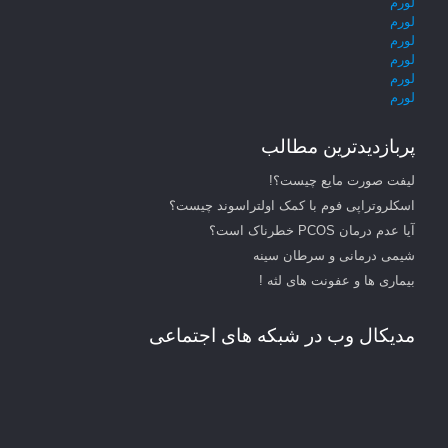
لورم
لورم
لورم
لورم
لورم
لورم
پربازدیدترین مطالب
لیفت صورت مایع چیست؟!
اسکلروتراپی فوم با کمک اولتراسوند چیست؟
آیا عدم درمان PCOS خطرناک است؟
شیمی درمانی و سرطان سینه
بیماری ها و عفونت های لثه !
مدیکال وب در شبکه های اجتماعی