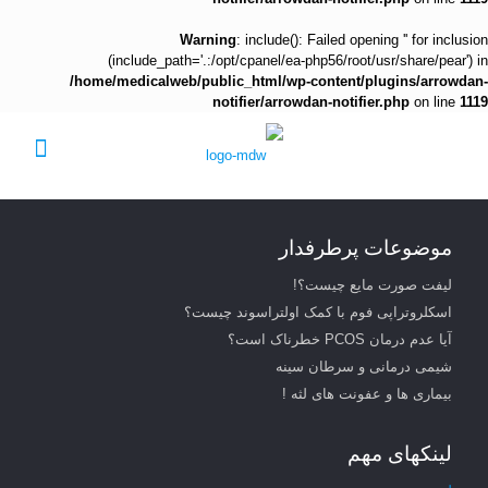
Warning
: include(): Failed opening '' for inclusion
(include_path='.:/opt/cpanel/ea-php56/root/usr/share/pear') in
/home/medicalweb/public_html/wp-content/plugins/arrowdan-
notifier/arrowdan-notifier.php
on line
1119
موضوعات پرطرفدار
لیفت صورت مایع چیست؟!
اسکلروتراپی فوم با کمک اولتراسوند چیست؟
آیا عدم درمان PCOS خطرناک است؟
شیمی درمانی و سرطان سینه
بیماری ها و عفونت های لثه !
لینکهای مهم