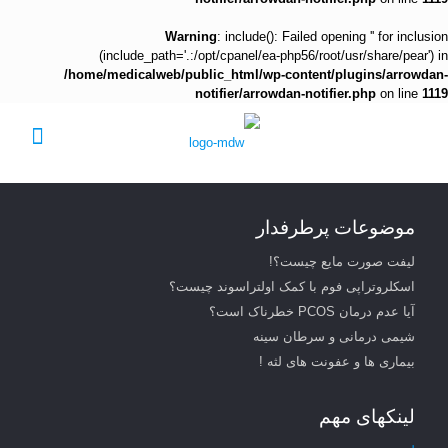
Warning
: include(): Failed opening '' for inclusion
(include_path='.:/opt/cpanel/ea-php56/root/usr/share/pear') in
/home/medicalweb/public_html/wp-content/plugins/arrowdan-
notifier/arrowdan-notifier.php
on line
1119
موضوعات پرطرفدار
لیفت صورت مایع چیست؟!
اسکلروتراپی فوم با کمک اولتراسوند چیست؟
آیا عدم درمان PCOS خطرناک است؟
شیمی درمانی و سرطان سینه
بیماری ها و عفونت های لثه !
لینکهای مهم