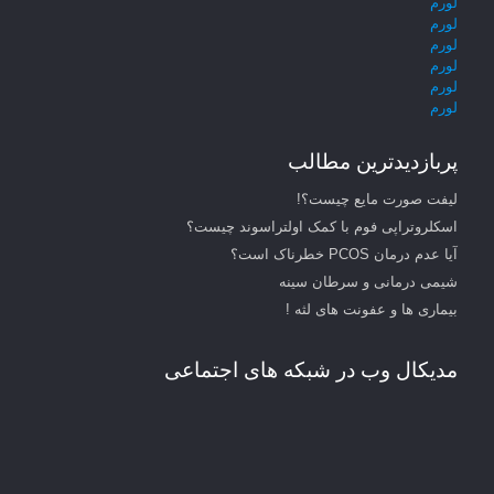
لورم
لورم
لورم
لورم
لورم
لورم
پربازدیدترین مطالب
لیفت صورت مایع چیست؟!
اسکلروتراپی فوم با کمک اولتراسوند چیست؟
آیا عدم درمان PCOS خطرناک است؟
شیمی درمانی و سرطان سینه
بیماری ها و عفونت های لثه !
مدیکال وب در شبکه های اجتماعی