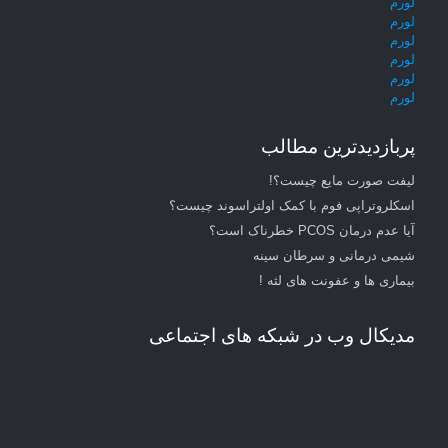
لورم
لورم
لورم
لورم
لورم
لورم
پربازدیدترین مطالب
لیفت صورت مایع چیست؟!
اسکلروتراپی فوم با کمک اولتراسوند چیست؟
آیا عدم درمان PCOS خطرناک است؟
شیمی درمانی و سرطان سینه
بیماری ها و عفونت های لثه !
مدیکال وب در شبکه های اجتماعی