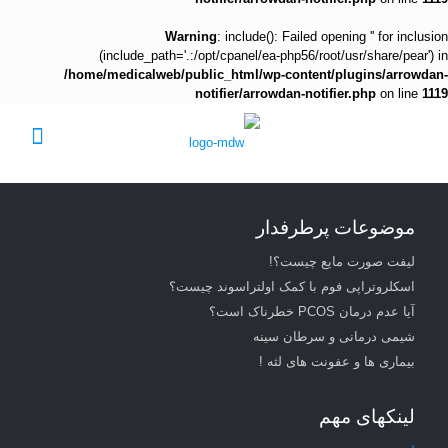
Warning
: include(): Failed opening '' for inclusion
(include_path='.:/opt/cpanel/ea-php56/root/usr/share/pear') in
/home/medicalweb/public_html/wp-content/plugins/arrowdan-
notifier/arrowdan-notifier.php
on line
1119
موضوعات پرطرفدار
لیفت صورت مایع چیست؟!
اسکلروتراپی فوم با کمک اولتراسوند چیست؟
آیا عدم درمان PCOS خطرناک است؟
شیمی درمانی و سرطان سینه
بیماری ها و عفونت های لثه !
لینکهای مهم