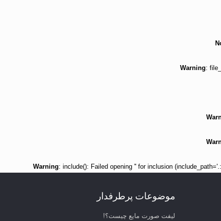
N
Warning
: fil
Warn
Warn
Warning
: include(): Failed opening '' for inclusion (include_path=
موضوعات پرطرفدار
لیفت صورت مایع چیست؟!