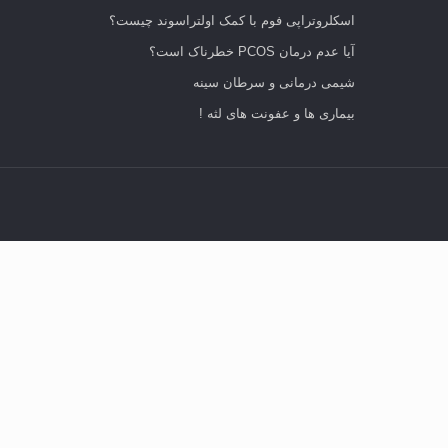
اسکلروتراپی فوم با کمک اولتراسوند چیست؟
آیا عدم درمان PCOS خطرناک است؟
شیمی درمانی و سرطان سینه
بیماری ها و عفونت های لثه !