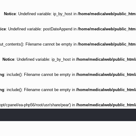
Notice
: Undefined variable: ip_by_host in
/home/medicalweb/public_html/
ice
: Undefined variable: postDateAppend in
/home/medicalweb/public_html/
_put_contents(): Filename cannot be empty in
/home/medicalweb/public_html/
Notice
: Undefined variable: ip_by_host in
/home/medicalweb/public_html/w
ng
: include(): Filename cannot be empty in
/home/medicalweb/public_html/w
ng
: include(): Filename cannot be empty in
/home/medicalweb/public_html/w
:/opt/cpanel/ea-php56/root/usr/share/pear') in
/home/medicalweb/public_html/w