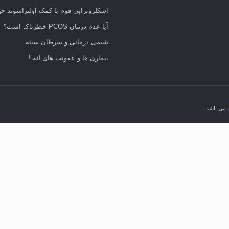
اسکلروتراپی فوم با کمک اولتراسوند 
آیا عدم درمان PCOS خطرناک است؟
شیمی درمانی و سرطان سینه
بیماری ها و عفونت های لثه !
ک
می باشد .