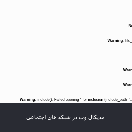
N
Warning
: fil
Warn
Warn
Warning
: include(): Failed opening '' for inclusion (include_path=
مدیکال وب در شبکه های اجتماعی