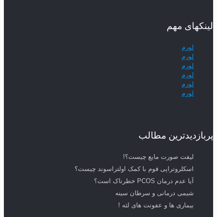
لینکهای مهم
لورم
لورم
لورم
لورم
لورم
لورم
پربازدیدترین مطالب
لیفت صورت مایع چیست؟!
اسکلروتراپی فوم با کمک اولتراسوند چیست؟
آیا عدم درمان PCOS خطرناک است؟
شیمی درمانی و سرطان سینه
بیماری ها و عفونت های لثه !