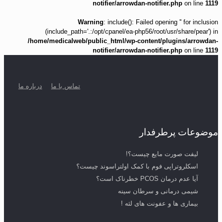
notifier/arrowdan-notifier.php
on line
1119
Warning
: include(): Failed opening '' for inclusion
(include_path='.:/opt/cpanel/ea-php56/root/usr/share/pear') in
/home/medicalweb/public_html/wp-content/plugins/arrowdan-
notifier/arrowdan-notifier.php
on line
1119
تماس با ما
درباره ما
موضوعات پرطرفدار
لیفت صورت مایع چیست؟!
اسکلروتراپی فوم با کمک اولتراسوند چیست؟
آیا عدم درمان PCOS خطرناک است؟
شیمی درمانی و سرطان سینه
بیماری ها و عفونت های لثه !