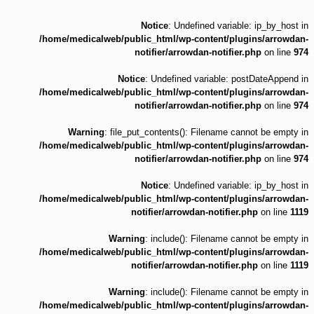
Notice
: Undefined variable: ip_by_host in
/home/medicalweb/public_html/wp-content/plugins/arrowdan-
notifier/arrowdan-notifier.php
on line
974
Notice
: Undefined variable: postDateAppend in
/home/medicalweb/public_html/wp-content/plugins/arrowdan-
notifier/arrowdan-notifier.php
on line
974
Warning
: file_put_contents(): Filename cannot be empty in
/home/medicalweb/public_html/wp-content/plugins/arrowdan-
notifier/arrowdan-notifier.php
on line
974
Notice
: Undefined variable: ip_by_host in
/home/medicalweb/public_html/wp-content/plugins/arrowdan-
notifier/arrowdan-notifier.php
on line
1119
Warning
: include(): Filename cannot be empty in
/home/medicalweb/public_html/wp-content/plugins/arrowdan-
notifier/arrowdan-notifier.php
on line
1119
Warning
: include(): Filename cannot be empty in
/home/medicalweb/public_html/wp-content/plugins/arrowdan-