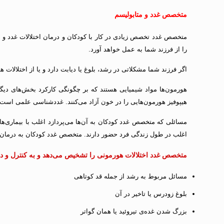
متخصص غدد و متابولیسم
متخصص غدد تخصص زیادی در کار با کودکان و درمان اختلالات غدد و 
را از فرزند شما به عمل خواهد آورد.
اگر فرزند شما مشکلاتی در رشد، بلوغ یا دیابت دارد و یا از اختلالات 
هورمون‌ها مواد شیمیایی هستند که بر چگونگی کارکرد بخش‌های دیگر ب
هیپوفیز هورمون‌هایی را در خون آزاد می‌کنند. غددشناسی علمی است که
مسائلی که متخصص غدد کودکان به آن‌ها می‌پردازد اغلب با بیماری
اغلب در طول زندگی فرد حضور دارند. متخصص غدد کودکان به درمان اخ
متخصص غدد اختلالات هورمونی را تشخیص می‌دهد و به کنترل و درما
مسائل مربوط به رشد از جمله قد کوتاهی
بلوغ زودرس یا تاخیر در آن
بزرگ شدن غده‌ی تیروئید یا همان گواتر