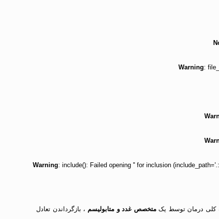
N
Warning
: fil
Warn
Warn
Warning
: include(): Failed opening '' for inclusion (include_path=
ف کلی درمان توسط یک
متخصص غدد و متابولیسم
، بازگرداندن تعادل