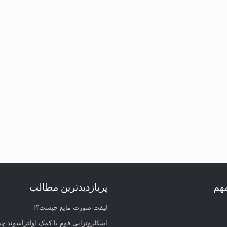
مهم
پربازدیدترین مطالب
لیفت صورت مایع چیست؟!
اسکلروتراپی فوم با کمک اولتراسوند 