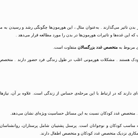
دن تاثیر می‌گذارند . به‌عنوان مثال ، این هورمون‌ها چگونگی رشد و رسیدن به مرح
 این غده‌ها و تاثیرات هورمون‌ها در بدن را مورد مطالعه قرار می‌دهد .
ای مربوط به
متخصص غدد بزرگسالان
متفاوت است.
ودک هستند . مشکلات هورمونی اغلب در طول زندگی فرد حضور دارند . متخصص غ
‌ای دارند که در ارتباط با این مرحله‌ی حساس از زندگی است. علاوه بر آن، نیازها
. متخصص غدد کودکان نسبت به این مسائل حساسیت ویژه‌ای نشان می‌دهد.
ناسب کودکان و نوجوانان است. پرسنل پشتیبان شامل پرستاران،‌ روانشناسان،
ه همکاری نزدیک متخصص غدد کودکان و متخصص اطفال دارند.