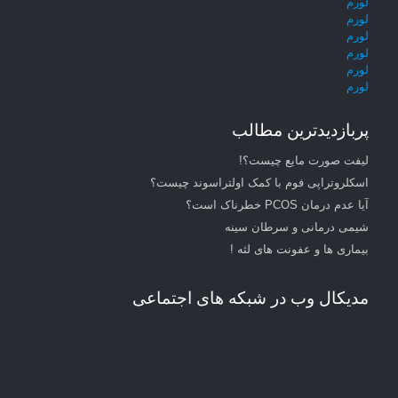
لورم
لورم
لورم
لورم
لورم
لورم
پربازدیدترین مطالب
لیفت صورت مایع چیست؟!
اسکلروتراپی فوم با کمک اولتراسوند چیست؟
آیا عدم درمان PCOS خطرناک است؟
شیمی درمانی و سرطان سینه
بیماری ها و عفونت های لثه !
مدیکال وب در شبکه های اجتماعی