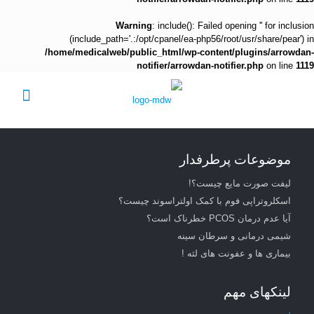
Warning
: include(): Failed opening '' for inclusion
(include_path='.:/opt/cpanel/ea-php56/root/usr/share/pear') in
/home/medicalweb/public_html/wp-content/plugins/arrowdan-
notifier/arrowdan-notifier.php
on line
1119
موضوعات پرطرفدار
لیفت صورت مایع چیست؟!
اسکلروتراپی فوم با کمک اولتراسوند چیست؟
آیا عدم درمان PCOS خطرناک است؟
شیمی درمانی و سرطان سینه
بیماری ها و عفونت های لثه !
لینکهای مهم