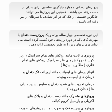
پروتزهای دندانی همواره جایگزین مناسبی برای دندان از
دست رفته می باشند ، همچنین این پروتزها می توانند
جایگزین قسمتی از فک که در اثر تصادف یا سرطان از بین
رفته اند باشند .
این دوره تخصصی چهار ساله بوده و یک
پروتزیست دندان
با
مهارت کافی که در دوره رزیدنتی خود کسب کرده است می
تواند درمان های زیر را به طور تخصصی ارائه دهد :
پروتزهای ثابت مانند روکش های تمام سرامیک ( زیر
کونیا ) ، روکش های فلز سرامیک روکش های تمام
فلزی ( طلا و یا آلیاژها )
انواع درمان های ایمپلنت مانند
ایمپلنت تک دندان
و
درمان های ایمپلنت پیچیده
درمان تخریب های شدید دندان و سایش شدید دندان
ها ( دندان قروچه )
پروتزهای متحرک
مانند دست دندان و پلاک های
اکریلی و پارسیل کروم کبالت
پروتزهای پیچیده فک و صورت مانند پروتزهای صورت