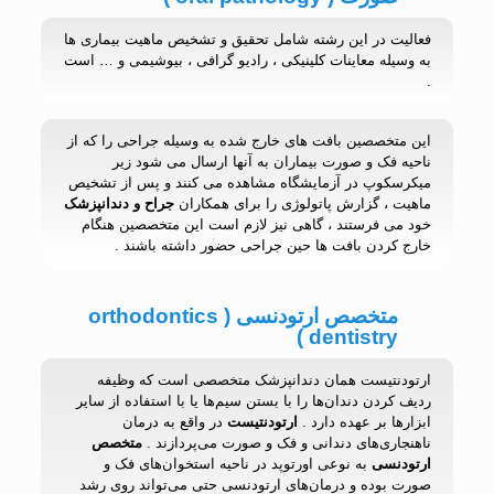
فعالیت در این رشته شامل تحقیق و تشخیص ماهیت بیماری ها
به وسیله معاینات کلینیکی ، رادیو گرافی ، بیوشیمی و … است
.
این متخصصین بافت های خارج شده به وسیله جراحی را که از
ناحیه فک و صورت بیماران به آنها ارسال می شود زیر
میکرسکوپ در آزمایشگاه مشاهده می کنند و پس از تشخیص
ماهیت ، گزارش پاتولوژی را برای همکاران
جراح و دندانپزشک
خود می فرستند ، گاهی نیز لازم است این متخصصین هنگام
خارج کردن بافت ها حین جراحی حضور داشته باشند .
متخصص ارتودنسی ( orthodontics
dentistry )
ارتودنتیست همان دندانپزشک متخصصی است که وظیفه
ردیف کردن دندان‌ها را با بستن سیم‌ها یا با استفاده از سایر
ابزارها بر عهده دارد .
ارتودنتیست
در واقع به درمان
ناهنجاری‌های دندانی و فک و صورت می‌پردازند .
متخصص
ارتودنسی
به نوعی اورتوپد در ناحیه استخوان‌های فک و
صورت بوده و درمان‌های ارتودنسی حتی می‌تواند روی رشد