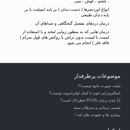
، چشم ، گوش ، بینی
انواع اوردنچرها ( دست دندان ) بر پایه ایمپلنت یا بر
پایه دندان طبیعی
درمان دردهای مفصل گیجگاهی و صداهای آن
درمان هایی که به منظور زیبایی لبخند و با استفاده از
لمینت یا لمینت بدون تراش یا روکش های فول سرام (
فاقد فلز ) انجام می شود .
موضوعات پرطرفدار
لیفت صورت مایع چیست؟!
اسکلروتراپی فوم با کمک اولتراسوند چیست؟
آیا عدم درمان PCOS خطرناک است؟
شیمی درمانی و سرطان سینه
بیماری ها و عفونت های لثه !