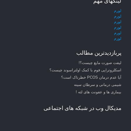
لینکهای مهم
لورم
لورم
لورم
لورم
لورم
لورم
پربازدیدترین مطالب
لیفت صورت مایع چیست؟!
اسکلروتراپی فوم با کمک اولتراسوند چیست؟
آیا عدم درمان PCOS خطرناک است؟
شیمی درمانی و سرطان سینه
بیماری ها و عفونت های لثه !
مدیکال وب در شبکه های اجتماعی