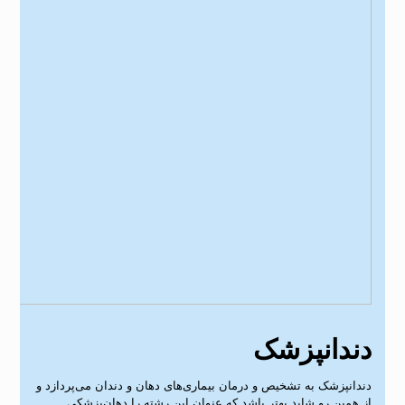
دندانپزشک
دندانپزشک به تشخیص و درمان بیماری‌های دهان و دندان می‌پردازد و
از همین‌ رو شاید بهتر باشد که عنوان این رشته را دهان‌پزشکی