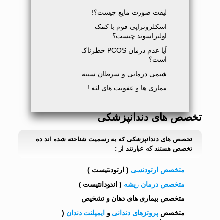
لیفت صورت مایع چیست؟!
اسکلروتراپی فوم با کمک
اولتراسوند چیست؟
آیا عدم درمان PCOS خطرناک
است؟
شیمی درمانی و سرطان سینه
بیماری ها و عفونت های لثه !
تخصص های دندانپزشکی
تخصص های دندانپزشکی که به رسمیت شناخته شده اند ده
تخصص هستند که عبارتند از :
متخصص ارتودنسی
( ارتودنتیست )
متخصص درمان ریشه
( اندودانتیست )
متخصص بیماری های دهان و تشخیص
متخصص
پروتزهای دندانی
و
ایمپلنت دندان
(