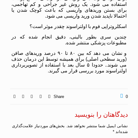
استفاده می شود. یک روش غیر جراحی و کم تهاجمی،
برای بستن وریدهای واریسی که باعث کوچک شدن یا
احتمالا ناپدید شدن ورید واریسی می شود.
اسکلروتراپی فوم با اولتراسوند چقدر موثر است؟
چندین سری بطور بالینی، دقیق انجام شده که در
مطبوعات پزشکی منتشر شده.
و نشان می دهد که بین ۸۰ تا ۹۰ درصد وریدهای صافن
(ورید سطحی اصلی) برای همیشه توسط این درمان حذف
می شوند.. حدودا ۵ سال بعد با استفاده از تصویربرداری
اولتراسوند مورد بررسی قرار می گیرند.
Share
0
دیدگاهتان را بنویسید
نشانی ایمیل شما منتشر نخواهد شد.
بخش‌های موردنیاز علامت‌گذاری
شده‌اند
*