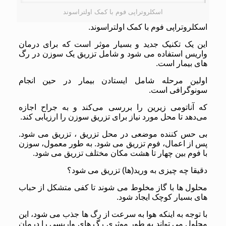
اسکلروتراپی فوم با کمک اولتراسوند
اسکلروتراپی فوم با کمک اولتراسوند.
این یک تکنیک جدید و بسیار موثر است که برای درمان
واریس استفاده می شود و شامل تزریق یک سوزن در رگ
های بیمار است.
اولین مرحله شامل ایستادن بیمار در حین انجام
سونوگرافی است.
که آناتومی زیرین را بررسی می‌کند و به جراح اجازه
می‌دهد تا محل مورد نیاز برای تزریق سوزن را ارزیابی کند.
بی حس کننده موضعی در محل تزریق ، تزریق می شود.
پس از اعمال، فوم تزریق می شود. به طور معمول، سوزن
با فوم بین چهار تا هشت مکان مختلف تزریق می شود.
دقیقا چه چیزی به ورید(ها) تزریق می شود؟
محلول ها با گاز مخلوط می شوند تا کفی متشکل از حباب
های بسیار کوچک ایجاد شود.
با توجه به اینکه هوا به سرعت از رگ ها جذب می شود، این
محلول می تواند به طور موثری رگ های واریسی را درمان