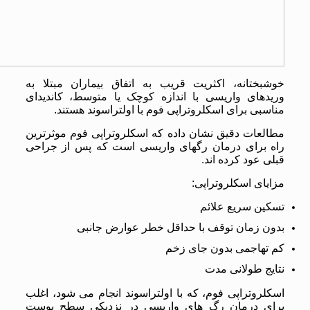
خوشبختانه، اکثریت قریب به اتفاق بیماران مبتلا به
وریدهای واریسی با اندازه کوچک یا متوسط، کاندیدای
مناسبی برای اسکلروتراپی فوم با اولتراسوند هستند.
مطالعات دقیق نشان داده که اسکلروتراپی فوم موثرترین
راه برای درمان رگهای واریسی است که پس از جراحی
قبلی عود کرده اند.
مزایای اسکلروتراپی:
تسکین سریع علائم
بدون زمان توقف با حداقل خطر عوارض جانبی
کم تهاجمی بدون جای زخم
نتایج طولانی مدت
اسکلروتراپی فوم، که با
اولتراسوند
انجام می شود، اغلب
برای درمان رگ های واریسی در نزدیکی سطح پوست