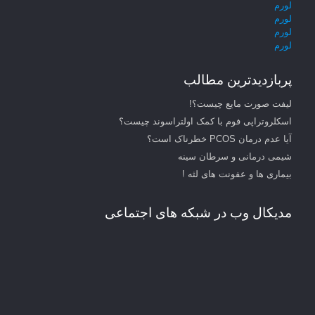
لورم
لورم
لورم
لورم
پربازدیدترین مطالب
لیفت صورت مایع چیست؟!
اسکلروتراپی فوم با کمک اولتراسوند چیست؟
آیا عدم درمان PCOS خطرناک است؟
شیمی درمانی و سرطان سینه
بیماری ها و عفونت های لثه !
مدیکال وب در شبکه های اجتماعی