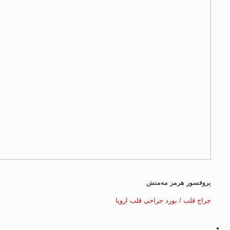
پروفسور هرمز مه‌منش
جراح قلب / بورد جراحی قلب اروپا