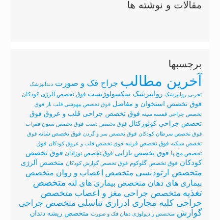
مقالات و نوشته ها
برچسبها
آخرین مطالب
جراح فک و صورت
دندانپزشک
روانپزشک
سکسولوژیست
فوق تخصص آلرژی کودکان
تجربی
روانپزشک
فوق تخصص استخوان و مفاصل
فوق تخصص بیهوشی قلب باز
فوق
فوق
فوق تخصص جراحی قلب و عروق
تخصص جراحی قفسه سینه
تخصص جراحی کولورکتال
فوق تخصص دست
فوق تخصص ستون فقرات
فوق تخصص شانه
فوق تخصص سرطان کودکان
فوق تخصص سر و گردن
فوق
فوق تخصص قرنیه
فوق
تخصص شبکیه
فوق تخصص قلب و عروق کودکان
فوق تخصص نازایی
فوق تخصص
تخصص مچ پا
فوق تخصص نوزادان
کودکان
متخصص آلرژی
فوق تخصص گلوکوم
فوق تخصص گوارش کودکان
متخصص ارتودنسی
متخصص اعصاب و روان
متخصص
متخصص
متخصص بیماری های لثه
بیماری های دهان
تغذیه
متخصص
متخصص جراحی مغز و اعصاب
جراحی کلیه مجاری ادراری تناسلی
متخصص جراحی
گوارش
متخصص ریشه دندان
متخصص رادیولوژی دهان فک و صورت