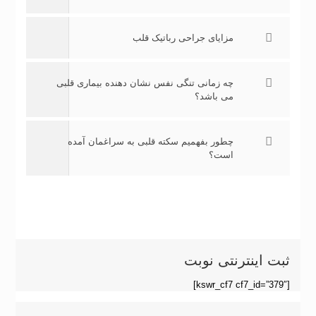
مزایای جراحی رباتیک قلب
چه زمانی تنگی نفس نشان دهنده بیماری قلبی
می باشد؟
چطور بفهمیم سکته قلبی به سراغمان آمده
است؟
ثبت اینترنتی نوبت
[kswr_cf7 cf7_id=”379″]