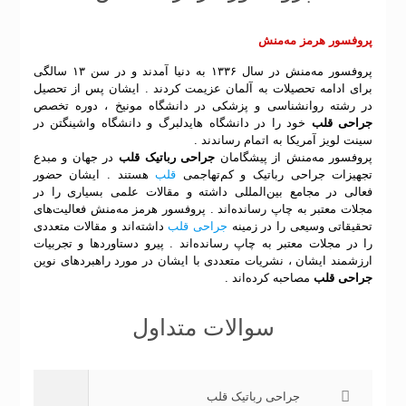
پروفسور هرمز مه‌منش
پروفسور مه‌منش در سال ۱۳۳۶ به دنیا آمدند و در سن ۱۳ سالگی
برای ادامه تحصیلات به آلمان عزیمت کردند . ایشان پس از تحصیل
در رشته روانشناسی و پزشکی در دانشگاه مونیخ ، دوره تخصص
جراحی قلب
خود را در دانشگاه هایدلبرگ و دانشگاه واشینگتن در
سینت لویز آمریکا به اتمام رساندند .
پروفسور مه‌منش از پیشگامان
جراحی رباتیک قلب
در جهان و مبدع
تجهیزات جراحی رباتیک و کم‌تهاجمی
قلب
هستند . ایشان حضور
فعالی در مجامع بین‌المللی داشته و مقالات علمی بسیاری را در
مجلات معتبر به چاپ رسانده‌اند . پروفسور هرمز مه‌منش فعالیت‌های
تحقیقاتی وسیعی را در زمینه
جراحی قلب
داشته‌اند و مقالات متعددی
را در مجلات معتبر به چاپ رسانده‌اند . پیرو دستاوردها و تجربیات
ارزشمند ایشان ، نشریات متعددی با ایشان در مورد راهبردهای نوین
جراحی قلب
مصاحبه کرده‌اند .
سوالات متداول
جراحی رباتیک قلب