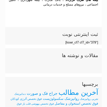
اجتماعی ، نیروهای مسلح و خدمات درمانی
ثبت اینترنتی نوبت
[kswr_cf7 cf7_id=”379″]
مقالات و نوشته ها
برچسبها
آخرین مطالب
جراح فک و صورت
دندانپزشک
روانپزشک
سکسولوژیست
فوق تخصص آلرژی کودکان
تجربی
روانپزشک
فوق تخصص استخوان و مفاصل
فوق تخصص بیهوشی قلب باز
فوق