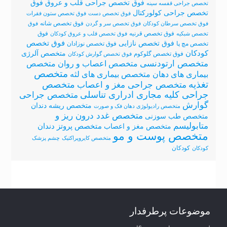
فوق
فوق تخصص جراحی قلب و عروق
تخصص جراحی قفسه سینه
تخصص جراحی کولورکتال
فوق تخصص دست
فوق تخصص ستون فقرات
فوق تخصص شانه
فوق تخصص سرطان کودکان
فوق تخصص سر و گردن
فوق
فوق تخصص قرنیه
فوق
تخصص شبکیه
فوق تخصص قلب و عروق کودکان
فوق تخصص نازایی
فوق تخصص
تخصص مچ پا
فوق تخصص نوزادان
کودکان
متخصص آلرژی
فوق تخصص گلوکوم
فوق تخصص گوارش کودکان
متخصص ارتودنسی
متخصص اعصاب و روان
متخصص
متخصص
متخصص بیماری های لثه
بیماری های دهان
تغذیه
متخصص
متخصص جراحی مغز و اعصاب
جراحی کلیه مجاری ادراری تناسلی
متخصص جراحی
گوارش
متخصص ریشه دندان
متخصص رادیولوژی دهان فک و صورت
متخصص غدد درون ریز و
متخصص طب سوزنی
متابولیسم
متخصص پروتز دندان
متخصص مغز و اعصاب
متخصص پوست و مو
متخصص کایروپراکتیک
چشم پزشک
کودکان
کودکان
موضوعات پرطرفدار