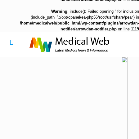
Warning
: include(): Failed opening '' for inclusion
(include_path='.:/opt/cpanel/ea-php56/root/usr/share/pear') in
/home/medicalweb/public_html/wp-content/plugins/arrowdan-
notifier/arrowdan-notifier.php
on line
1119