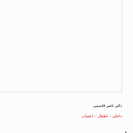
دکتر ناصر قاسمی
داخلی – اطفال – اعصاب