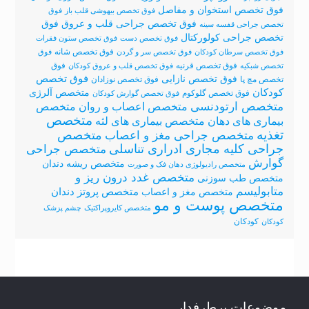
فوق تخصص استخوان و مفاصل
فوق تخصص بیهوشی قلب باز
فوق
فوق
فوق تخصص جراحی قلب و عروق
تخصص جراحی قفسه سینه
تخصص جراحی کولورکتال
فوق تخصص دست
فوق تخصص ستون فقرات
فوق تخصص شانه
فوق تخصص سرطان کودکان
فوق تخصص سر و گردن
فوق
فوق تخصص قرنیه
فوق
تخصص شبکیه
فوق تخصص قلب و عروق کودکان
فوق تخصص نازایی
فوق تخصص
تخصص مچ پا
فوق تخصص نوزادان
کودکان
متخصص آلرژی
فوق تخصص گلوکوم
فوق تخصص گوارش کودکان
متخصص ارتودنسی
متخصص اعصاب و روان
متخصص
متخصص
متخصص بیماری های لثه
بیماری های دهان
تغذیه
متخصص
متخصص جراحی مغز و اعصاب
جراحی کلیه مجاری ادراری تناسلی
متخصص جراحی
گوارش
متخصص ریشه دندان
متخصص رادیولوژی دهان فک و صورت
متخصص غدد درون ریز و
متخصص طب سوزنی
متابولیسم
متخصص پروتز دندان
متخصص مغز و اعصاب
متخصص پوست و مو
متخصص کایروپراکتیک
چشم پزشک
کودکان
کودکان
موضوعات پرطرفدار