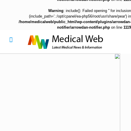
Warning
: include(): Failed opening '' for inclusion
(include_path='.:/opt/cpanel/ea-php56/root/usr/share/pear') in
/home/medicalweb/public_html/wp-content/plugins/arrowdan-
notifier/arrowdan-notifier.php
on line
1119