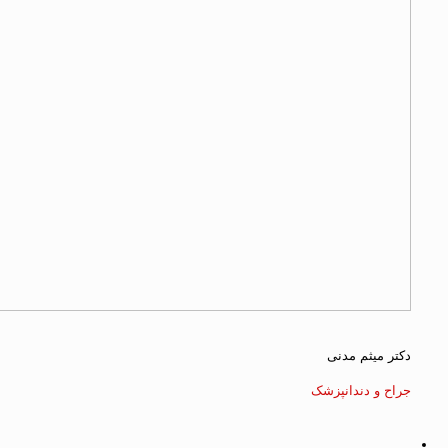
دکتر میثم مدنی
جراح و دندانپزشک