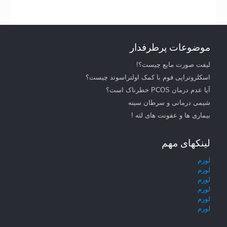
موضوعات پرطرفدار
لیفت صورت مایع چیست؟!
اسکلروتراپی فوم با کمک اولتراسوند چیست؟
آیا عدم درمان PCOS خطرناک است؟
شیمی درمانی و سرطان سینه
بیماری ها و عفونت های لثه !
لینکهای مهم
لورم
لورم
لورم
لورم
لورم
لورم