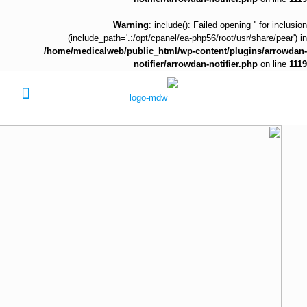
Warning
: include(): Failed opening '' for inclusion
(include_path='.:/opt/cpanel/ea-php56/root/usr/share/pear') in
/home/medicalweb/public_html/wp-content/plugins/arrowdan-
notifier/arrowdan-notifier.php
on line
1119