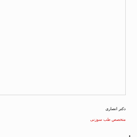
دکتر انصاری
متخصص طب سوزنی