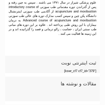
علوم پزشکی شیراز در سال ۱۳۷۱ می باشند . سپس به چین رفته و
پس از گذراندن دوره مقدماتی طب سوزنی introductory course of
acupuncture and moxibustion از آکادمی طب سوزنی اینترنشنال
دانشگاه پکن چین و سپس کسب مدارک دوره های عالی طب سوزنی
Advanced course of acupuncture and moxibustion به درمان
بیماران با این روش طبی پرداخته اند . علاوه بر این دوره های مبانی
طب سنتی ایران ، حجامت ، زالو درمانی و فصد را گذرانیده اند و در
این زمینه ها فعالیت می کنند .
ثبت اینترنتی نوبت
[kswr_cf7 cf7_id=”379″]
مقالات و نوشته ها