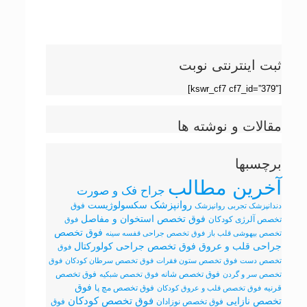
ثبت اینترنتی نوبت
[kswr_cf7 cf7_id=”379″]
مقالات و نوشته ها
برچسبها
آخرین مطالب
جراح فک و صورت
روانپزشک
سکسولوژیست
فوق
دندانپزشک تجربی
روانپزشک
فوق تخصص استخوان و مفاصل
تخصص آلرژی کودکان
فوق
فوق تخصص
تخصص بیهوشی قلب باز
فوق تخصص جراحی قفسه سینه
فوق تخصص جراحی کولورکتال
جراحی قلب و عروق
فوق
تخصص دست
فوق تخصص ستون فقرات
فوق تخصص سرطان کودکان
فوق
فوق تخصص شانه
فوق تخصص
تخصص سر و گردن
فوق تخصص شبکیه
فوق
قرنیه
فوق تخصص مچ پا
فوق تخصص قلب و عروق کودکان
تخصص نازایی
فوق تخصص کودکان
فوق تخصص نوزادان
فوق