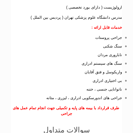
ارولوژیست ( دارای بورد تخصصی )
مدرس دانشگاه علوم پزشکی تهران ( پردیس بین الملل )
خدمات قابل ارائه :
جراحی پروستات
سنگ شکنی
ناباروری مردان
سنگ های سیستم ادراری
واریکوسل و فتق آقایان
بی اختیاری ادراری
ناتوانایی جنسی ، ختنه
جراحی های اندورسکوپی ادراری ، لیزری ، مثانه
طرف قرارداد با بیمه های پایه و تکمیلی جهت انجام تمام عمل های
جراحی
سوالات متداول