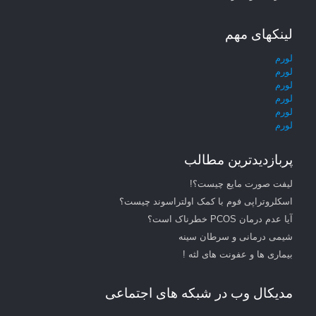
لینکهای مهم
لورم
لورم
لورم
لورم
لورم
لورم
پربازدیدترین مطالب
لیفت صورت مایع چیست؟!
اسکلروتراپی فوم با کمک اولتراسوند چیست؟
آیا عدم درمان PCOS خطرناک است؟
شیمی درمانی و سرطان سینه
بیماری ها و عفونت های لثه !
مدیکال وب در شبکه های اجتماعی