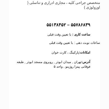
متخصص جراحی کلیه ، مجاری ادراری و تناسلی (
اورولوژی )
۵۵۷۸۶۸۳۹ – ۵۵۱۳۸۴۵۲
ساعت کاری :
با تعیین وقت قبلی
ساعات نوبت دهی : با تعیین وقت قبلی
امکانات:
پارکینگ ، کارت خوان
آدرس:
تهران , میدان ابوذر , روبروی مسجد ابوذر , طبقه
فوقانی پیتزا روژینو , واحد ۵