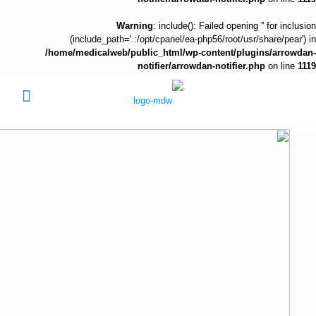
Warning
: include(): Failed opening '' for inclusion
(include_path='.:/opt/cpanel/ea-php56/root/usr/share/pear') in
/home/medicalweb/public_html/wp-content/plugins/arrowdan-
notifier/arrowdan-notifier.php
on line
1119