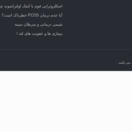
اسکلروتراپی فوم با کمک اولتراسوند 
آیا عدم درمان PCOS خطرناک است؟
شیمی درمانی و سرطان سینه
بیماری ها و عفونت های لثه !
ک
می باشد .