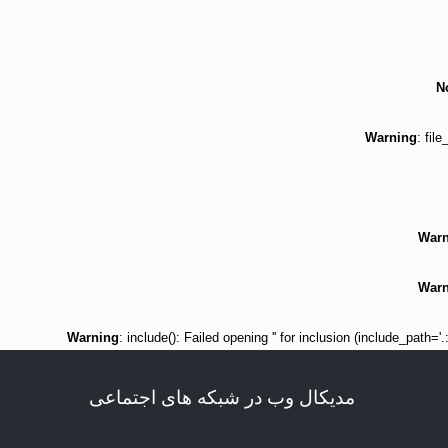
N
Warning
: fil
Warn
Warn
Warning
: include(): Failed opening '' for inclusion (include_path=
مدیکال وب در شبکه های اجتماعی