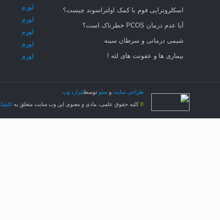
لورم
اسکلروتراپی فوم با کمک اولتراسوند چیست؟
لورم
آیا عدم درمان PCOS خطرناک است؟
لورم
شیمی درمانی و سرطان سینه
لورم
بیماری ها و عفونت های لثه !
لورم
طراحی سایت
و
سئو
توسط
لیزارد وب
کلیه حقوق علمی، مادی و معنوی این وب سایت متعلق به
کلینی
©