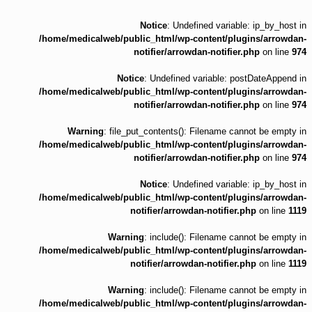
Notice
: Undefined variable: ip_by_host in
/home/medicalweb/public_html/wp-content/plugins/arrowdan-
notifier/arrowdan-notifier.php
on line
974
Notice
: Undefined variable: postDateAppend in
/home/medicalweb/public_html/wp-content/plugins/arrowdan-
notifier/arrowdan-notifier.php
on line
974
Warning
: file_put_contents(): Filename cannot be empty in
/home/medicalweb/public_html/wp-content/plugins/arrowdan-
notifier/arrowdan-notifier.php
on line
974
Notice
: Undefined variable: ip_by_host in
/home/medicalweb/public_html/wp-content/plugins/arrowdan-
notifier/arrowdan-notifier.php
on line
1119
Warning
: include(): Filename cannot be empty in
/home/medicalweb/public_html/wp-content/plugins/arrowdan-
notifier/arrowdan-notifier.php
on line
1119
Warning
: include(): Filename cannot be empty in
/home/medicalweb/public_html/wp-content/plugins/arrowdan-